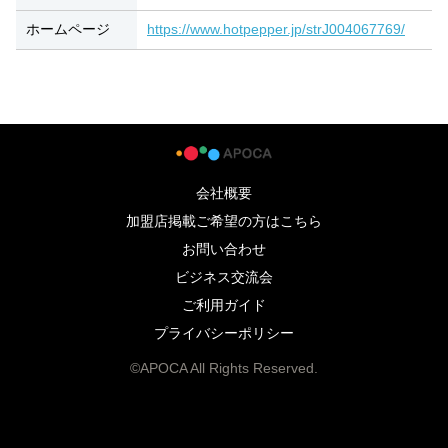
ホームページ
https://www.hotpepper.jp/strJ004067769/
会社概要
加盟店掲載ご希望の方はこちら
お問い合わせ
ビジネス交流会
ご利用ガイド
プライバシーポリシー
©APOCA All Rights Reserved.
070-5044-1740
APOCAを見たとお伝えください