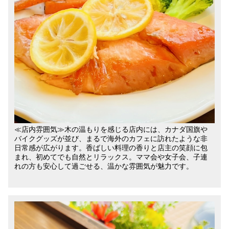
≪店内雰囲気≫木の温もりを感じる店内には、カナダ国旗や
バイクグッズが並び、まるで海外のカフェに訪れたような非
日常感が広がります。香ばしい料理の香りと店主の笑顔に包
まれ、初めてでも自然とリラックス。ママ会や女子会、子連
れの方も安心して過ごせる、温かな雰囲気が魅力です。