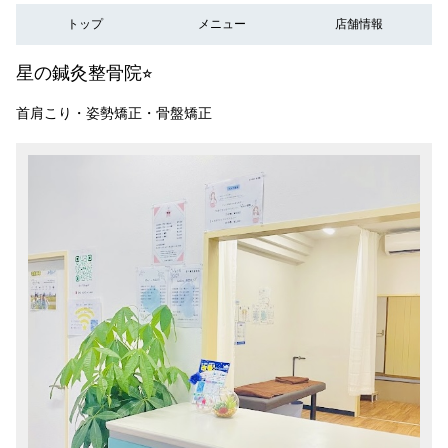
トップ
メニュー
店舗情報
星の鍼灸整骨院⭐︎
首肩こり・姿勢矯正・骨盤矯正