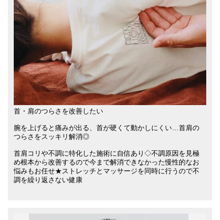
首・肩のつらさを改善したい
腕を上げると痛みが出る、首が硬くて動かしにくい…首肩の
つらさをスッキリ解消◎
首肩コリや不調に特化した施術に自信あり◇不調原因を見極
め根本から改善するので今まで解消できなかった慢性的なお
悩みもお任せ★ストレッチとマッサージを同時に行うので不
調を繰り返さない健康