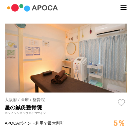
大阪府 / 医療 / 整骨院
星の鍼灸整骨院
ホシノシンキュウセイコツイン
5％
APOCAポイント利用で最大割引