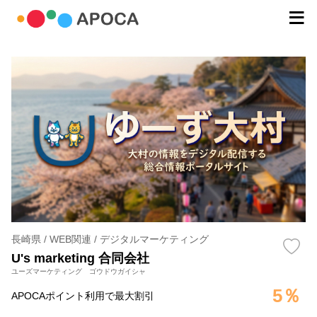
長崎県 / WEB関連 / デジタルマーケティング
U's marketing 合同会社
ユーズマーケティング ゴウドウガイシャ
5％
APOCAポイント利用で最大割引