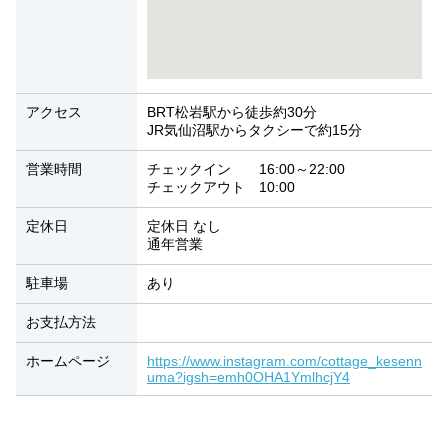
アクセス
BRT松岩駅から徒歩約30分
JR気仙沼駅からタクシーで約15分
営業時間
チェックイン 16:00～22:00
チェックアウト 10:00
定休日
定休日 なし
通年営業
駐車場
あり
お支払方法
ホームページ
https://www.instagram.com/cottage_kesenn
uma?igsh=emh0OHA1YmlhcjY4