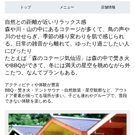
トップ
メニュー
店舗情報
自然との距離が近いリラックス感
森や川・山の中にあるコテージが多くて、鳥の声や
川のせせらぎ、季節の移り変わりを肌で感じられ
る。日常の雑音から離れて、ゆったり過ごしたい人
にぴったり
たとえば「森のコテージ気仙沼」は森の中で焚き火
やBBQができて、冬には満天の星空を眺めながら外
こたつ、なんてプランもある。
アクティビティや体験が豊富
BBQ・焚き火・テントサウナ・自然散策・星空観察など、アウト
ドア要素が揃ってる場所が多い。子ども連れやグループで、普段
できない体験を楽しめる。