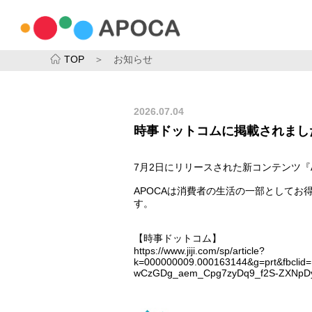
TOP
＞ お知らせ
2026.07.04
時事ドットコムに掲載されまし
7月2日にリリースされた新コンテンツ『
APOCAは消費者の生活の一部として
す。
【時事ドットコム】
https://www.jiji.com/sp/article?
k=000000009.000163144&g=prt&fbcli
wCzGDg_aem_Cpg7zyDq9_f2S-ZXNpD