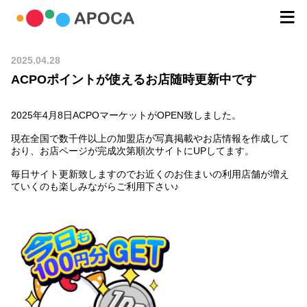
2025.04.28
ACPOポイントが使えるお店随時更新中です
2025年4月8日ACPOマーケットがOPEN致しました。
現在全国で数千件以上の加盟店が写真掲載やお店情報を作成して
おり、お店ページが完成次第順次サイトにUPしてます。
毎日サイト更新致しますのでお近くのお住まいの利用店舗が増え
ていくのも楽しみながらご利用下さい♪