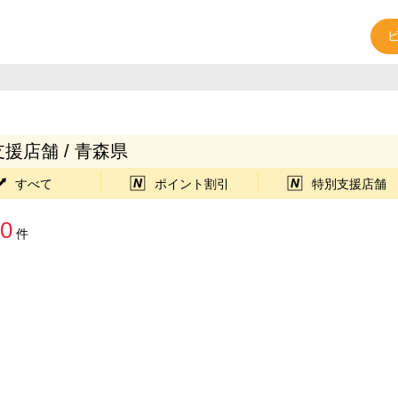
援店舗 / 青森県
すべて
ポイント割引
特別支援店舗
0
件