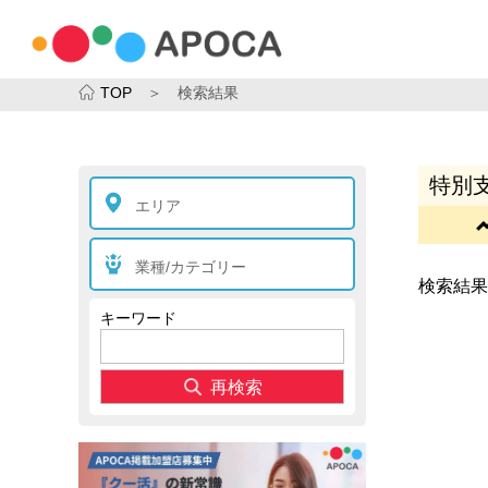
TOP
＞ 検索結果
特別支
エリア
業種/カテゴリー
検索結果
キーワード
再検索