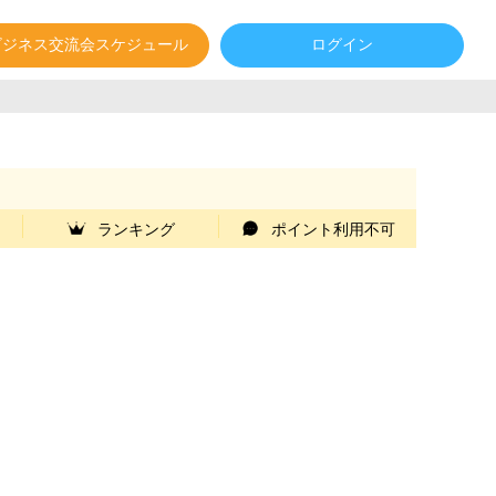
ビジネス交流会スケジュール
ログイン
ランキング
ポイント利用不可