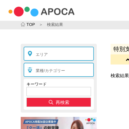
TOP
＞ 検索結果
特別支
エリア
業種/カテゴリー
検索結果
キーワード
再検索