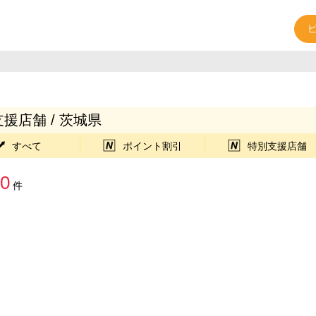
援店舗 / 茨城県
すべて
ポイント割引
特別支援店舗
0
件