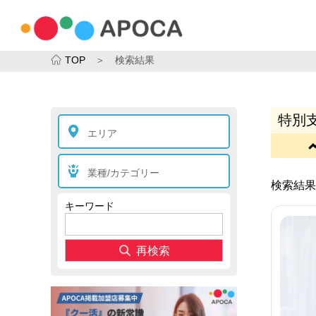
TOP
＞ 検索結果
特別支
エリア
業種/カテゴリー
検索結果
キーワード
再検索