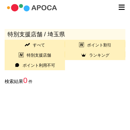
特別支援店舗 / 埼玉県
すべて
ポイント割引
特別支援店舗
ランキング
ポイント利用不可
0
検索結果
件