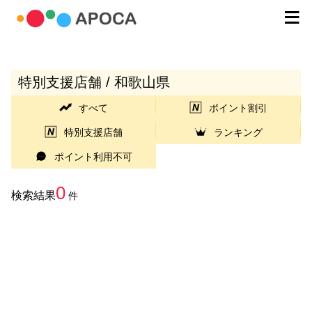
特別支援店舗 / 和歌山県
すべて
ポイント割引
特別支援店舗
ランキング
ポイント利用不可
0
検索結果
件