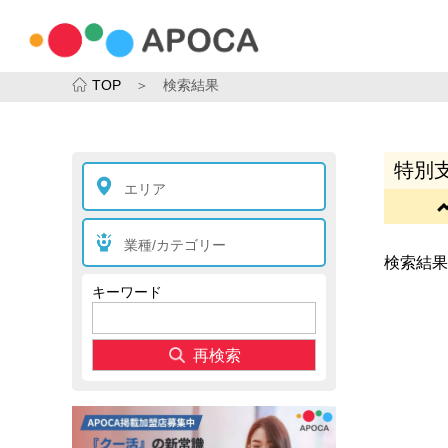
TOP
＞ 検索結果
特別支
エリア
業種/カテゴリー
検索結果
キーワード
再検索