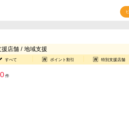
援店舗 / 地域支援
すべて
ポイント割引
特別支援店舗
0
件