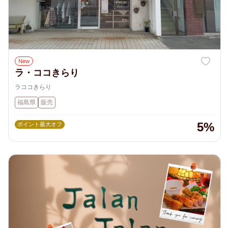
New
ラ・ココきらり
ラココきらり
福島県
販売
5%
ポイント最大オフ