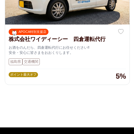
APOCA特別支援店
株式会社ワイディーシー 四倉運転代行
お酒をのんだら、四倉運転代行にお任せください‼️
安全・安心に皆さまをおおくりします。
福島県
交通機関
5%
ポイント最大オフ