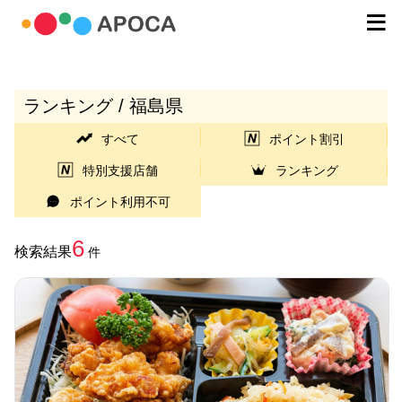
ランキング / 福島県
すべて
ポイント割引
特別支援店舗
ランキング
ポイント利用不可
6
検索結果
件