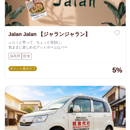
Jalan Jalan 【ジャランジャラン】
ふらっと寄って、ちょっと笑顔に。
気ままに楽しめるアットホームなバー
福島県
飲食
5%
ポイント最大オフ