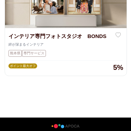
インテリア専門フォトスタジオ BONDS
絆が深まるインテリア
熊本県
専門サービス
5%
ポイント最大オフ