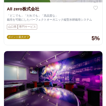
All zero株式会社
「どこでも」「だれでも」「高品質な」
栽培を可能にしたパーフェクトオーガニック縦型水耕栽培システム
山口県
専門サービス
5%
ポイント最大オフ