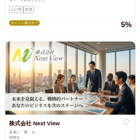
スイーツ&ダイニング
山口県
飲食
5%
ポイント最大オフ
株式会社 Next View
若者に「夢」を、
仲間を