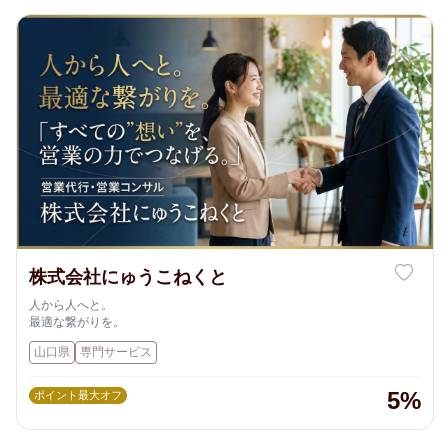
株式会社にゅうこねくと
人から人へと。
最適な繋がりを。
山口県
専門サービス
5%
ポイント最大オフ