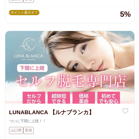
5%
ポイント最大オフ
LUNABLANCA 【ルナブランカ】
ついに下関に上陸！！
山口県
美容