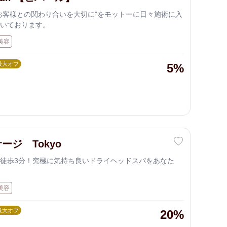
お客様との関わり合いを大切に"をモットーに日々施術に入
いております。
美容
最大オフ
5%
ージ Tokyo
徒歩3分！究極に気持ち良いドライヘッドスパをあなた
美容
最大オフ
20%