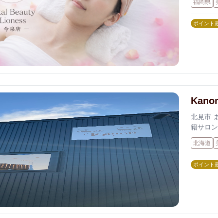
福岡県
ポイント
Kano
北見市 
籍サロン
北海道
ポイント