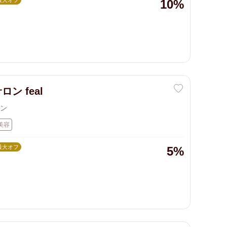
最大オフ
10%
ロン feal
ン
美容
最大オフ
5%