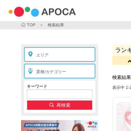
TOP
＞ 検索結果
ランキ
エリア
業種/カテゴリー
検索結果
キーワード
表示中
1-
再検索