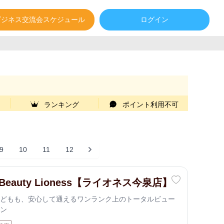
ビジネス交流会スケジュール
ログイン
ランキング
ポイント利用不可
9
10
11
12
l Beauty Lioness【ライオネス今泉店】
どもも、安心して通えるワンランク上のトータルビュー
ン