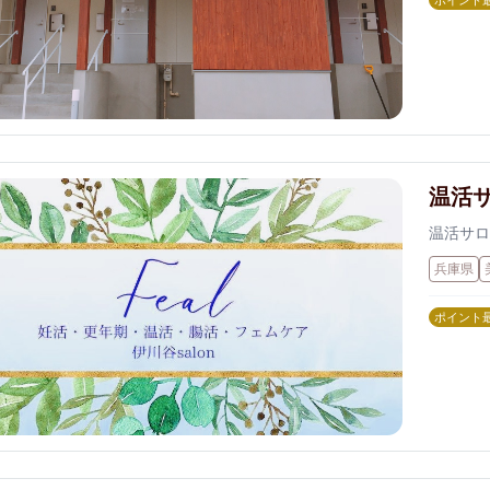
ポイント
温活サ
温活サロ
兵庫県
ポイント