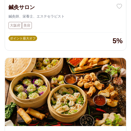
鍼灸サロン
鍼灸師、栄養士、エステセラピスト
大阪府
美容
ポイント最大オフ
5%