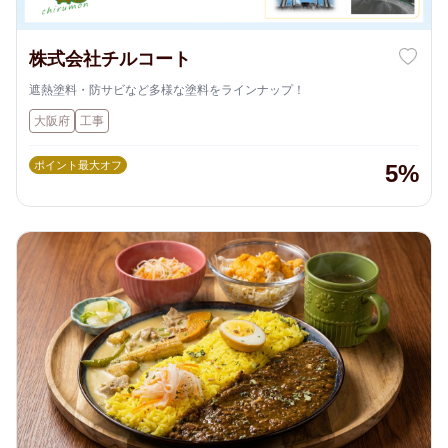
株式会社チルコート
遮熱塗料・防サビなど多様な塗料をラインナップ！
大阪府
工事
ポイント最大オフ
5%