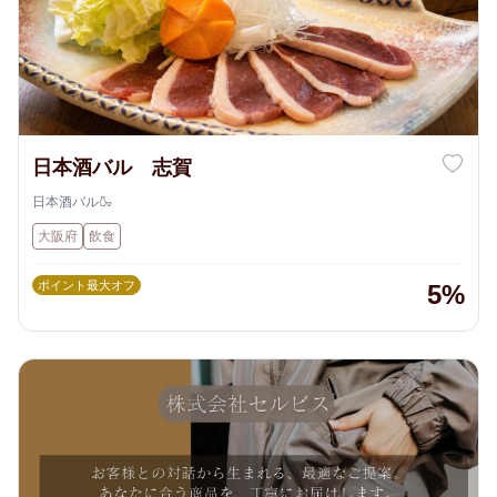
日本酒バル 志賀
日本酒バル🍶
大阪府
飲食
ポイント最大オフ
5%