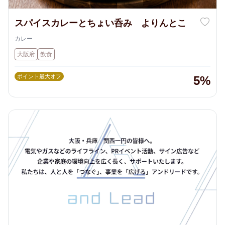
スパイスカレーとちょい呑み よりんとこ
カレー
大阪府
飲食
ポイント最大オフ
5%