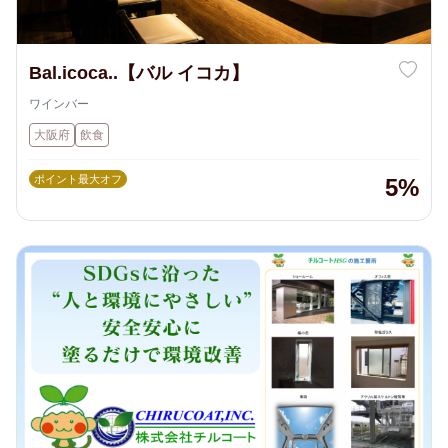
Bal.icoca..【バル イコカ】
ワインバー
大阪府
飲食
ポイント最大オフ
5%