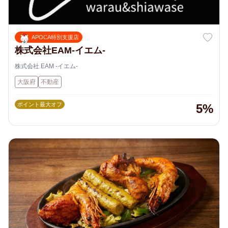
APOCA特別支援店
株式会社EAM-イエム-
株式会社 EAM -イエム-
大阪府
不動産
ポイント最大オフ
5%