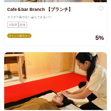
Cafe＆bar Branch 【ブランチ】
カラオケ🎤や占い🔮もできるバー
大阪府
飲食
ポイント最大オフ
5%