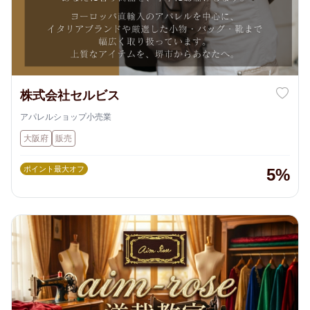
株式会社セルビス
アパレルショップ小売業
大阪府
販売
ポイント最大オフ
5%