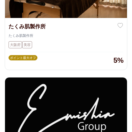
たくみ肌製作所
たくみ肌製作所
大阪府
美容
ポイント最大オフ
5%