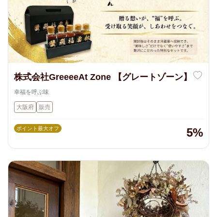
株式会社GreeeeAt Zone 【グレートゾーン】
幸福を呼ぶ味
大阪府
販売
ポイント最大オフ
5%