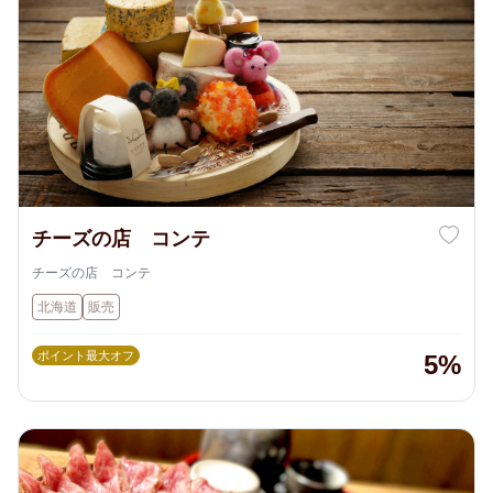
チーズの店 コンテ
チーズの店 コンテ
北海道
販売
ポイント最大オフ
5%