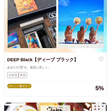
DEEP Black【ディープ ブラック】
あなたの“黒”を、最高に美しく。
北海道
美容
ポイント最大オフ
5%