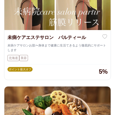
未病ケアエステサロン パルティール
未病ケアサロンお肌〜身体まで健康に生活てきるよう徹底的にサポート
します
北海道
美容
ポイント最大オフ
5%