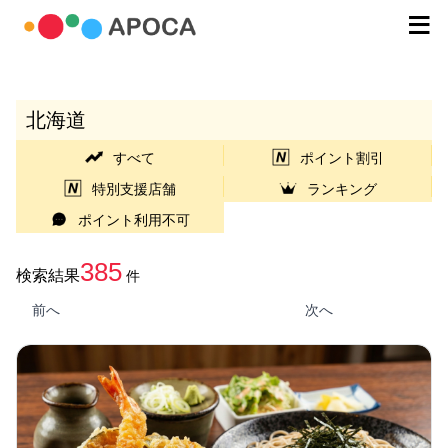
北海道
すべて
ポイント割引
特別支援店舗
ランキング
ポイント利用不可
385
検索結果
件
前へ
次へ